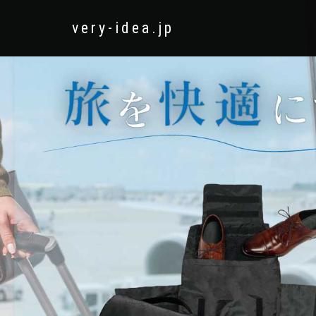
very-idea.jp