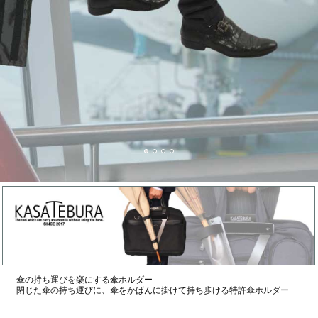
傘の持ち運びを楽にする傘ホルダー
閉じた傘の持ち運びに、傘をかばんに掛けて持ち歩ける特許傘ホルダー