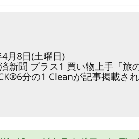
年4月8日(土曜日)
済新聞 プラス1 買い物上手「旅
PACK®6分の1 Cleanが記事掲載