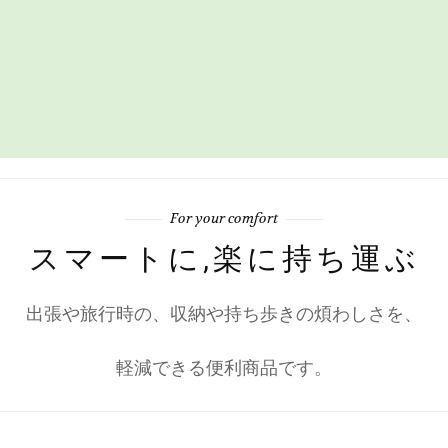
For your comfort
スマートに,楽に持ち運ぶ
出張や旅行時の、収納や持ち歩きの煩わしさを、
軽減できる便利商品です。