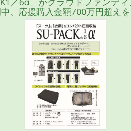
CK1／6α」がクラウドファンディング
中、応援購入金額700万円超え