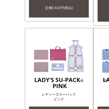
定価6,820円(税込)
LADY'S SU-PACK
L
®
PINK
レディーズスーパック
ピンク