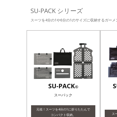
SU-PACK シリーズ
スーツを4分の1や6分の1のサイズに収納するガーメ
SU-PACK
S
®
スーパック
元祖！スーツを4分の1に折りたたんで
ス
コンパクト収納。