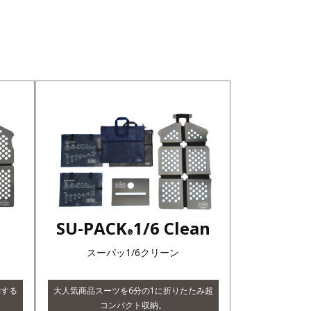
SU-PACK
1/6 Clean
®
スーパッ1/6クリーン
納する
大人気商品スーツを6分の1に折りたたみ超
コンパクト収納。