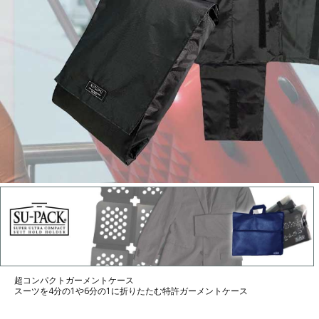
超コンパクトガーメントケース
スーツを4分の1や6分の1に折りたたむ特許ガーメントケース