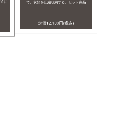
の1に
で、衣類を圧縮収納する。セット商品
。
定価12,100円(税込)