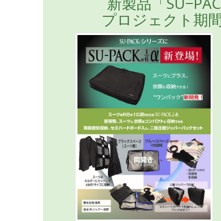
新製品「SU−PA
プロジェクト期間