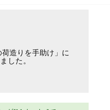
の荷造りを手助け」に
されました。