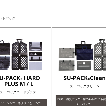
ントバッグ
U-PACK
HARD
SU-PACK
Clean
®
®
PLUS M
/ L
スーパッククリーン
スーパックハードプラス
抗菌・消臭バッグ仕様の4分の1に収
ーツ・シャツ・ネクタイを一つに
スーパック。