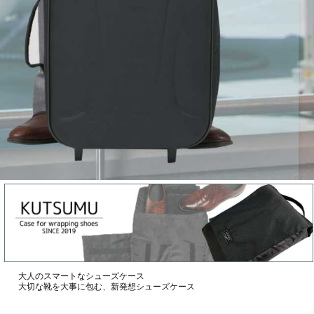
大人のスマートなシューズケース
大切な靴を大事に包む、新発想シューズケース